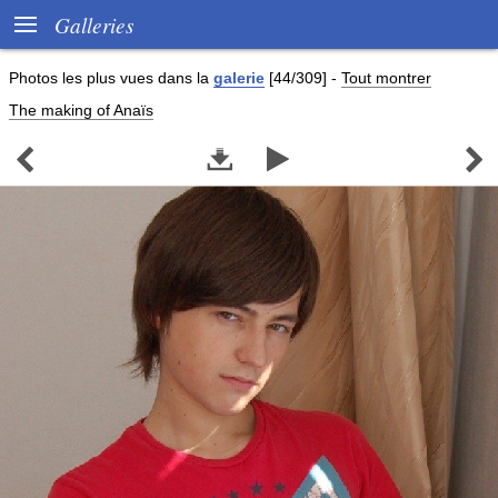

Galleries
Photos les plus vues dans la
galerie
[44/309]
-
Tout montrer
The making of Anaïs



