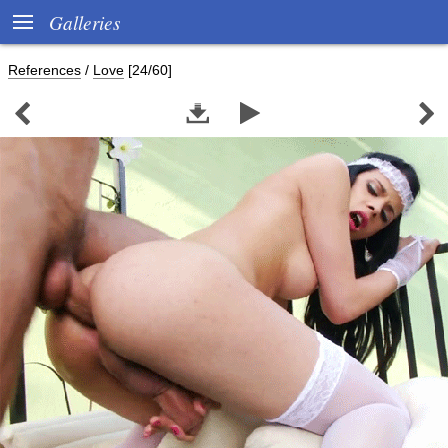

Galleries
References
/
Love
[24/60]



