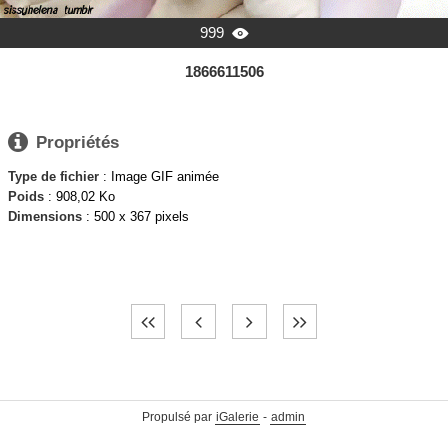
999

1866611506

Propriétés
Type de fichier
: Image GIF animée
Poids
: 908,02 Ko
Dimensions
: 500 x 367 pixels
Propulsé par
iGalerie
-
admin